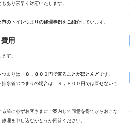
ともあり素早く対応いたします。
田市のトイレつまりの修理事例をご紹介
しています。
・費用
します。
レつまりは、
８，８００円で直ることがほとんど
です。
レ排水管のつまりの場合は、８，８００円では直せないこ
する前に必ずお客さまにご案内して同意を得てからおこな
、修理を申し込むかどうか回答ください。