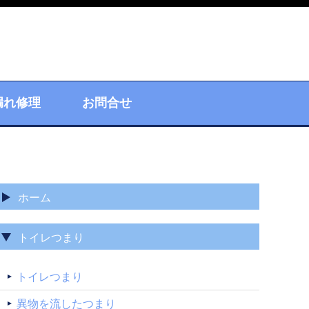
漏れ修理
お問合せ
ホーム
トイレつまり
トイレつまり
異物を流したつまり