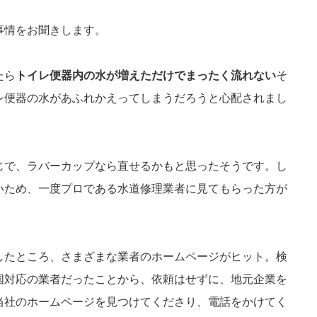
事情をお聞きします。
たら
トイレ便器内の水が増えただけでまったく流れない
そ
レ便器の水があふれかえってしまうだろうと心配されまし
じで、ラバーカップなら直せるかもと思ったそうです。し
いため、一度プロである水道修理業者に見てもらった方が
したところ、さまざまな業者のホームページがヒット。検
国対応の業者だったことから、依頼はせずに、地元企業を
当社のホームページを見つけてくださり、電話をかけてく