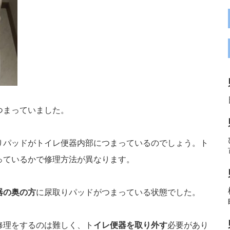
つまっていました。
りパッドがトイレ便器内部につまっているのでしょう。ト
っているかで修理方法が異なります。
器の奥の方
に尿取りパッドがつまっている状態でした。
修理をするのは難しく、ト
イレ便器を取り外す
必要があり