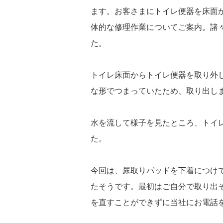
ます。お客さまにトイレ便器を床面
体的な修理作業についてご案内。諸
た。
トイレ床面からトイレ便器を取り外
な形でつまっていたため、取り出し
水を流して様子を見たところ、トイ
た。
今回は、尿取りパッドを下着につけ
たそうです。最初はご自分で取り出
を直すことができずに当社にお電話