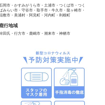
石岡市・かすみがうら市・土浦市・つくば市・つく
ばみらい市・守谷市・取手市・牛久市・龍ヶ崎市・
稲敷市・美浦村・阿見町・河内町・利根町
鹿行地域
鉾田氏・行方市・鹿嶋市・潮来市・神栖市