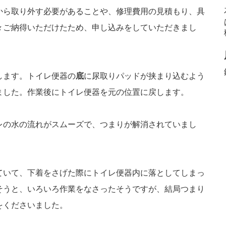
から取り外す必要があることや、修理費用の見積もり、具
々ご納得いただけたため、申し込みをしていただきまし
します。トイレ便器の
底
に尿取りパッドが挟まり込むよう
ました。作業後にトイレ便器を元の位置に戻します。
レの水の流れがスムーズで、つまりが解消されていまし
ていて、下着をさげた際にトイレ便器内に落としてしまっ
そうと、いろいろ作業をなさったそうですが、結局つまり
をくださいました。