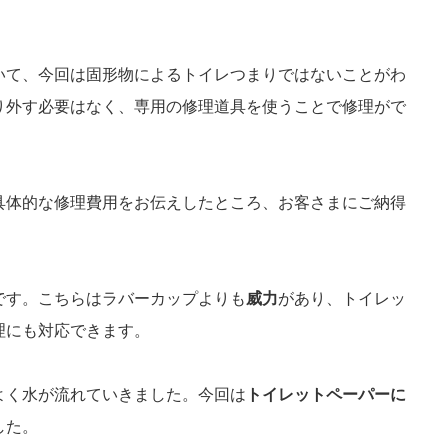
いて、今回は固形物によるトイレつまりではないことがわ
り外す必要はなく、専用の修理道具を使うことで修理がで
具体的な修理費用をお伝えしたところ、お客さまにご納得
です。こちらはラバーカップよりも
威力
があり、トイレッ
理にも対応できます。
よく水が流れていきました。今回は
トイレットペーパーに
した。