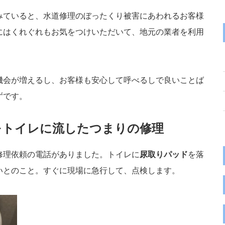
みていると、水道修理のぼったくり被害にあわれるお客様
にはくれぐれもお気をつけいただいて、地元の業者を利用
機会が増えるし、お客様も安心して呼べるしで良いことば
ずです。
をトイレに流したつまりの修理
修理依頼の電話がありました。トイレに
尿取りパッド
を落
いとのこと。すぐに現場に急行して、点検します。