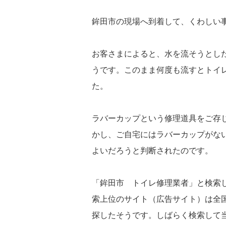
鉾田市の現場へ到着して、くわしい
お客さまによると、水を流そうとし
うです。このまま何度も流すとトイ
た。
ラバーカップという修理道具をご存
かし、ご自宅にはラバーカップがな
よいだろうと判断されたのです。
「鉾田市 トイレ修理業者」と検索
索上位のサイト（広告サイト）は全
探したそうです。しばらく検索して