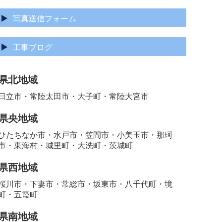
写真送信フォーム
工事ブログ
県北地域
日立市・常陸太田市・大子町・常陸大宮市
県央地域
ひたちなか市・水戸市・笠間市・小美玉市・那珂
市・東海村・城里町・大洗町・茨城町
県西地域
桜川市・下妻市・常総市・坂東市・八千代町・境
町・五霞町
県南地域