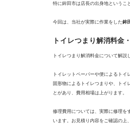
特に鉾田市は店長の出身地というこ
今回は、当社が実際に作業をした
鉾
トイレつまり解消料金
トイレつまり解消料金について解説
トイレットペーパーや便によるトイ
固形物によるトイレつまりや、トイ
とがあり、費用相場は上がります。
修理費用については、実際に修理を
います。お見積り内容をご確認の上